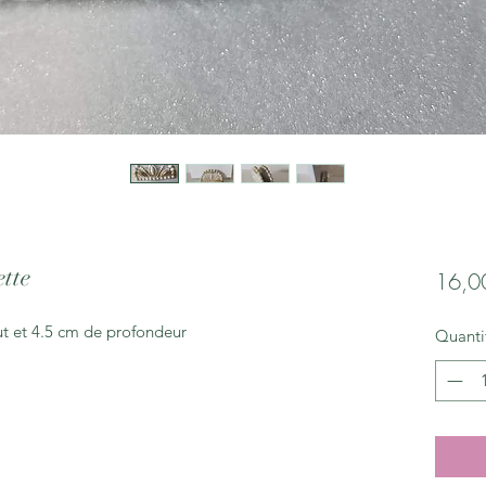
ette
16,0
t et 4.5 cm de profondeur
Quanti