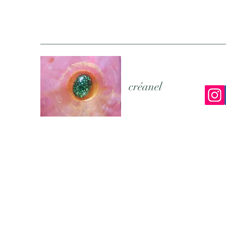
créanel