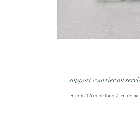
support courrier ou servi
environ 12cm de long 7 cm de hau