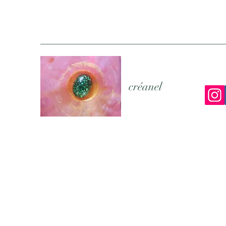
créanel