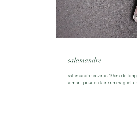
salamandre
salamandre environ 10cm de long e
aimant pour en faire un magnet 