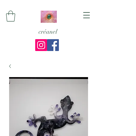
créanel