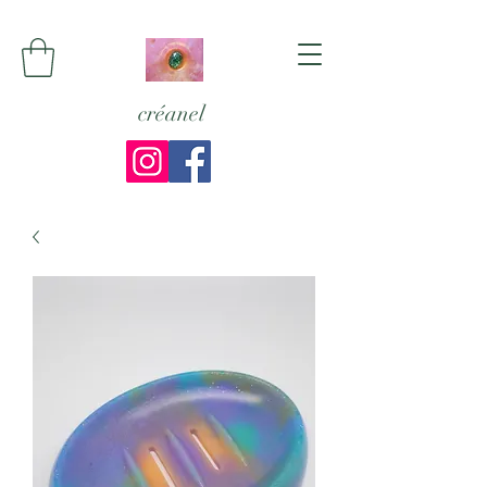
créanel