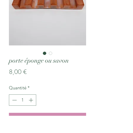
porte éponge ou savon
Prix
8,00 €
Quantité
*
Ajouter au panier