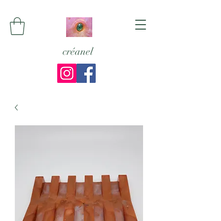
créanel