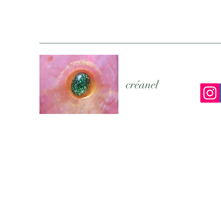
créanel