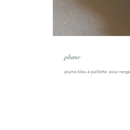
plume
plume bleu à paillette pour ranger