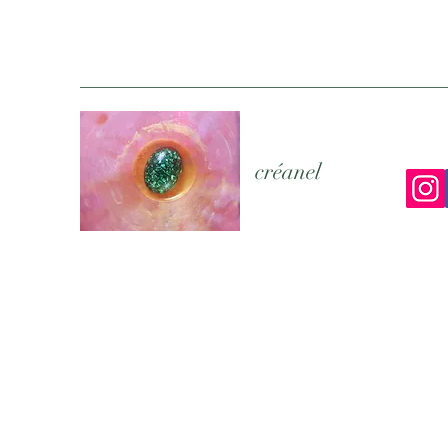
créanel