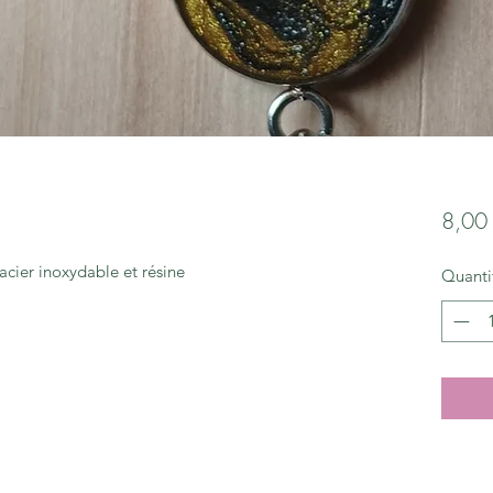
8,00
acier inoxydable et résine
Quanti