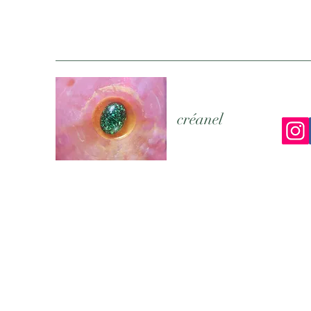
créanel