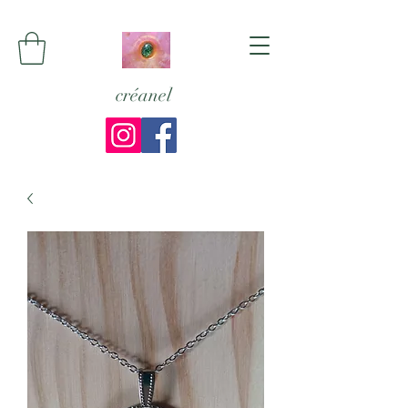
créanel