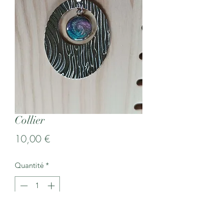
Collier
Prix
10,00 €
Quantité
*
Ajouter au panier