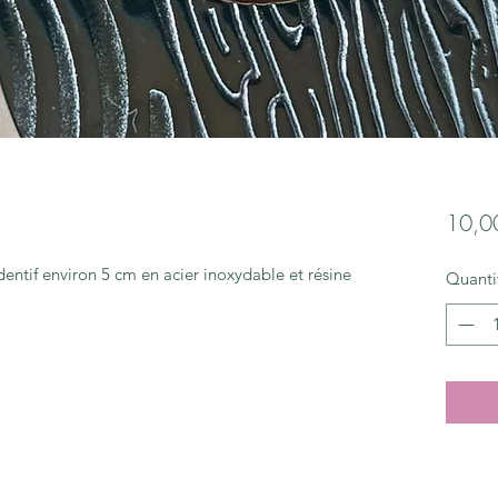
10,0
entif environ 5 cm en acier inoxydable et résine
Quanti