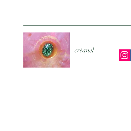
créanel