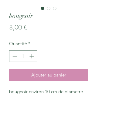
bougeoir
Prix
8,00 €
Quantité
*
Ajouter au panier
bougeoir environ 10 cm de diametre