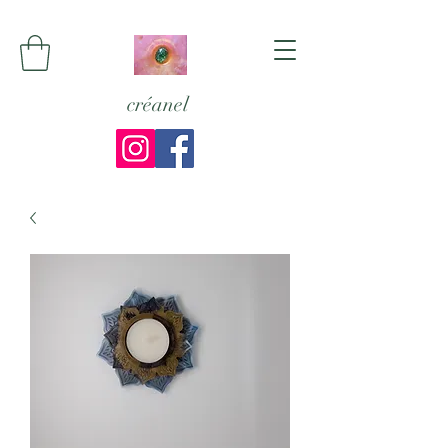
créanel