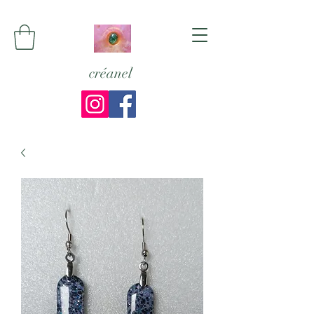
créanel