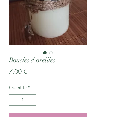
Boucles d'oreilles
Prix
7,00 €
Quantité
*
Ajouter au panier