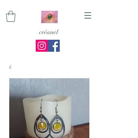
créanel