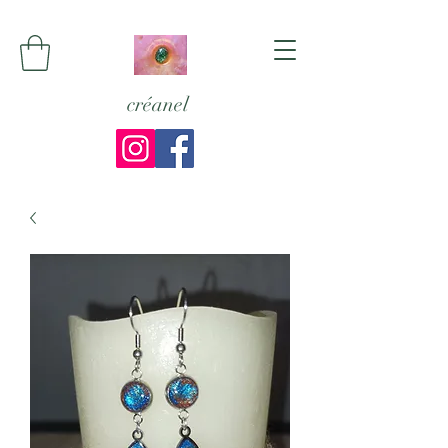
créanel