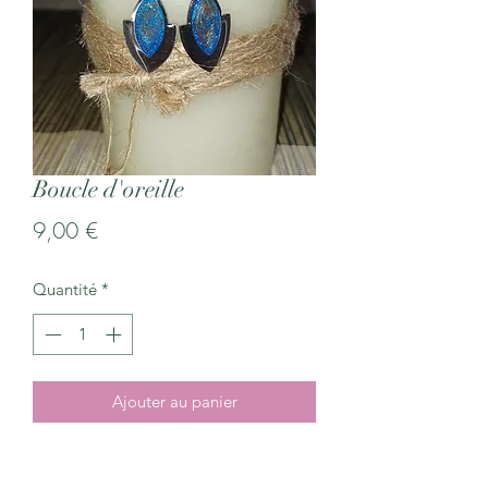
Boucle d'oreille
Prix
9,00 €
Quantité
*
Ajouter au panier
Boucle d'oreille en acier inoxydable et
résine