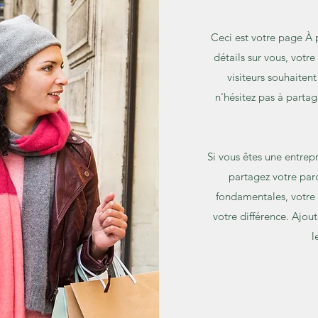
Ceci est votre page À 
détails sur vous, votre
visiteurs souhaitent
n'hésitez pas à parta
Si vous êtes une entre
partagez votre parc
fondamentales, votre e
votre différence. Ajou
l