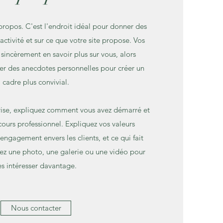
propos. C'est l'endroit idéal pour donner des
 activité et sur ce que votre site propose. Vos
 sincèrement en savoir plus sur vous, alors
ger des anecdotes personnelles pour créer un
cadre plus convivial.
prise, expliquez comment vous avez démarré et
ours professionnel. Expliquez vos valeurs
ngagement envers les clients, et ce qui fait
tez une photo, une galerie ou une vidéo pour
es intéresser davantage.
Nous contacter