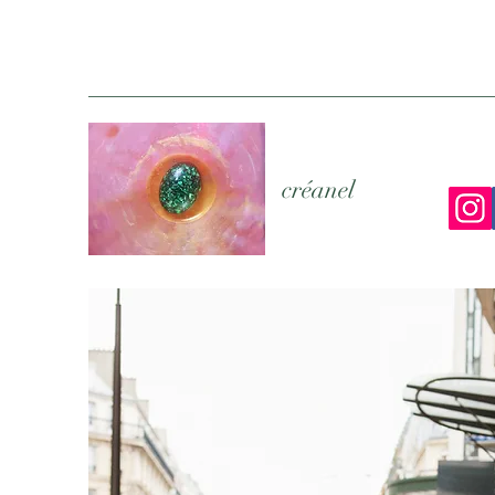
créanel